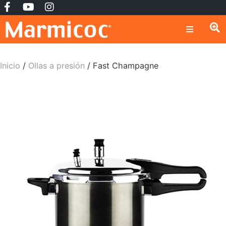
Inicio
/
Ollas a presión
/ Fast Champagne