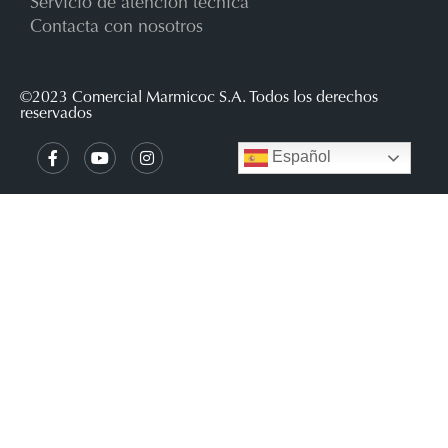
Servicio de atención técnica
Contacta con nosotros
©2023 Comercial Marmicoc S.A. Todos los derechos
reservados
Español