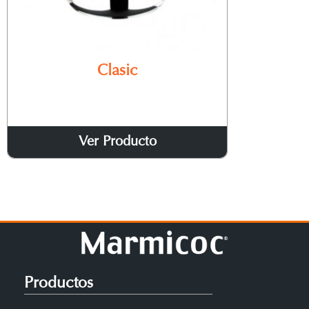
Clasic
Ver Producto
Productos