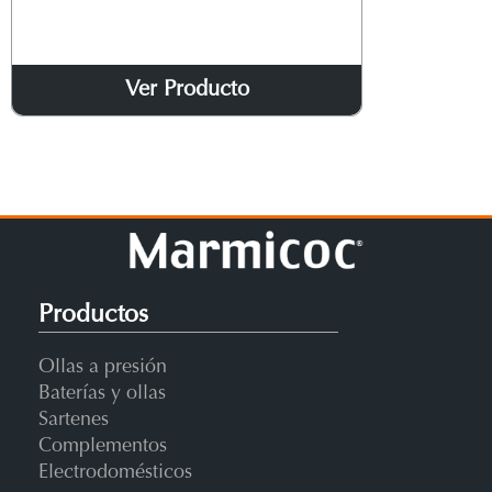
Ver Producto
Productos
Ollas a presión
Baterías y ollas
Sartenes
Complementos
Electrodomésticos