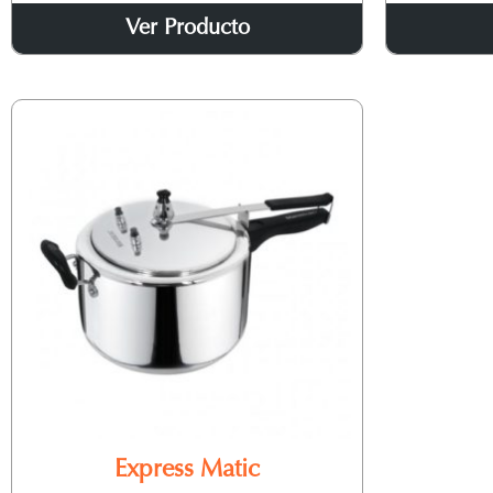
Ver Producto
Express Matic