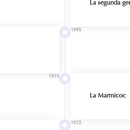
La segunda gen
1995
1973
La Marmicoc
1972