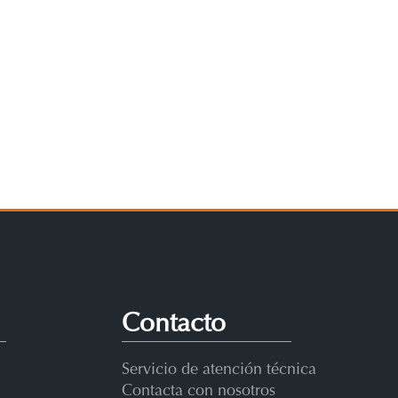
c Chilena
Contacto
Servicio de atención técnica
Contacta con nosotros