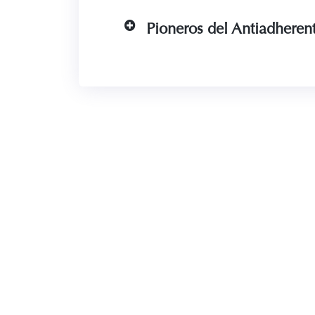
Pioneros del Antiadheren
Pionero de la Olla a pres