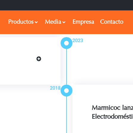
Productos
Media
Empresa
Contacto
2023
2018
Marmicoc lanz
Electrodomést