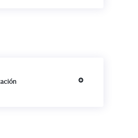
zación