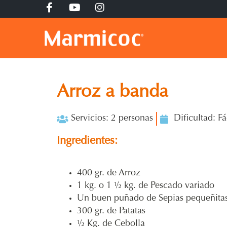
Arroz a banda
Servicios: 2 personas
Dificultad: Fá
Ingredientes:
400 gr. de Arroz
1 kg. o 1 ½ kg. de Pescado variado
Un buen puñado de Sepias pequeñitas p
300 gr. de Patatas
½ Kg. de Cebolla