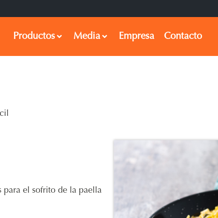
Productos
Media
Empresa
Contacto
cil
ara el sofrito de la paella