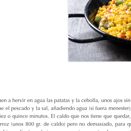
n a hervir en agua las patatas y la cebolla, unos ajos sin
ne el pescado y la sal, añadiendo agua (si fuera menester)
diez o quince minutos. El caldo que nos tiene que quedar
 arroz (unos 800 gr. de caldo) pero no demasiado, para 