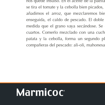
nos quede insulso. En el aceite de la paell
se tira el tomate y la cebolla bien picados,
añadimos el arroz, que mezclaremos bie
enseguida, el caldo de pescado. El doble
medida que el grano vaya secándose. Se d
cuartos. Comerlo mezclado con una cuchar
patata y la cebolla, forma un segundo p
compañeras del pescado: ali-oli, mahonesa,