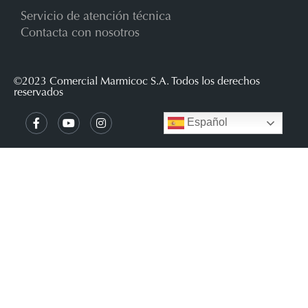
Servicio de atención técnica
Contacta con nosotros
©2023 Comercial Marmicoc S.A. Todos los derechos
reservados
Español