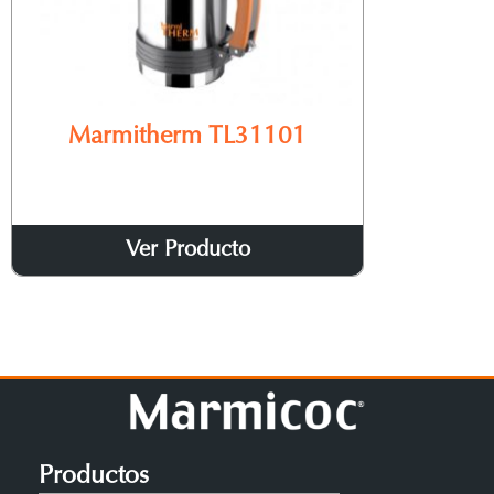
Marmitherm TL31101
Ver Producto
Productos