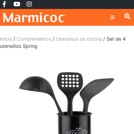
Inicio
/
Complementos
/
Utensilios de cocina
/ Set de 4
utensilios Spring