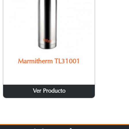
Marmitherm TL31001
Ver Producto