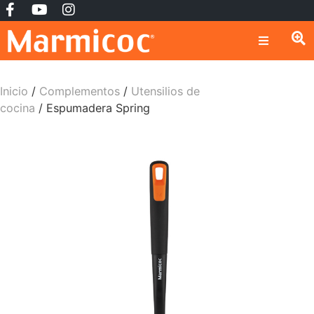
Inicio
/
Complementos
/
Utensilios de
cocina
/ Espumadera Spring