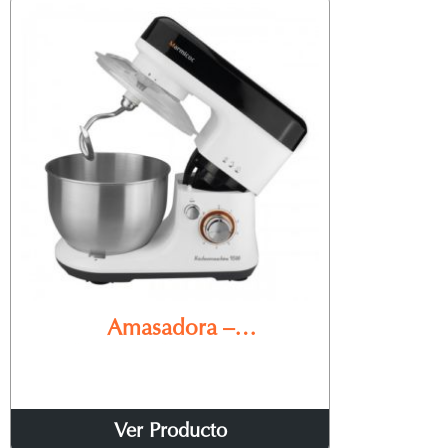
Amasadora –
Küchenmaschine MA 4500
Ver Producto