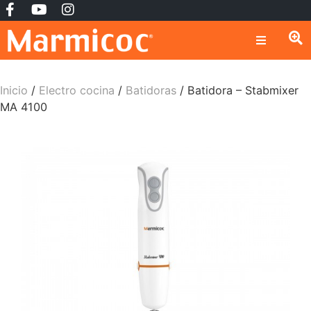
Inicio
/
Electro cocina
/
Batidoras
/ Batidora – Stabmixer
MA 4100