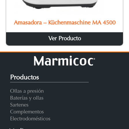
Amasadora – Küchenmaschine MA 4500
Ver Producto
Productos
Ollas a presión
Baterías y ollas
Sartenes
Complementos
Electrodomésticos