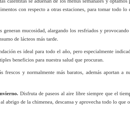
s calentitas se adueñan de los menús semanales y optamos p
imentos con respecto a otras estaciones, para tomar todo lo 
 generan mucosidad, alargando los resfriados y provocando m
onsumo de lácteos más tarde.
ación es ideal para todo el año, pero especialmente indicad
tiples beneficios para nuestra salud que procuran.
frescos y normalmente más baratos, además aportan a nues
nvierno.
Disfruta de paseos al aire libre siempre que el tie
 al abrigo de la chimenea, descansa y aprovecha todo lo que o