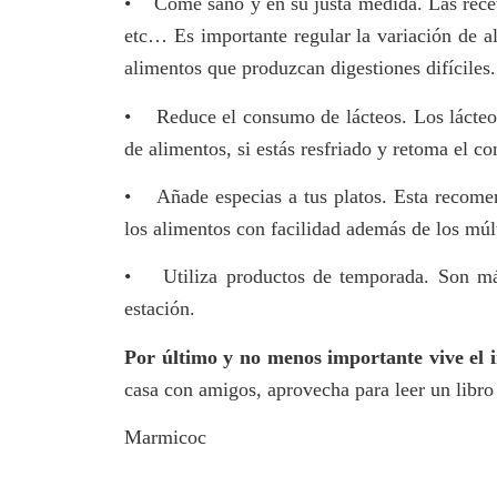
• Come sano y en su justa medida. Las receta
etc… Es importante regular la variación de al
alimentos que produzcan digestiones difíciles.
• Reduce el consumo de lácteos. Los lácteos
de alimentos, si estás resfriado y retoma el c
• Añade especias a tus platos. Esta recomend
los alimentos con facilidad además de los múl
• Utiliza productos de temporada. Son más 
estación.
Por último y no menos importante vive el i
casa con amigos, aprovecha para leer un libro
Marmicoc