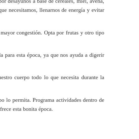
or desayunos a base de cereales, miel, avena,
que necesitamos, llenarnos de energía y evitar
ayor congestión. Opta por frutas y otro tipo
a para esta época, ya que nos ayuda a digerir
tro cuerpo todo lo que necesita durante la
mpo lo permita. Programa actividades dentro de
frece esta bonita época.