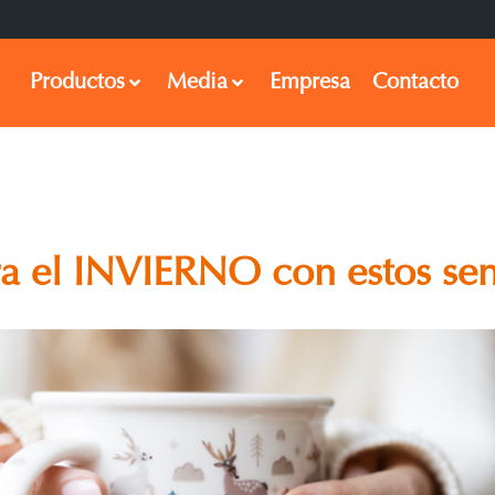
Productos
Media
Empresa
Contacto
ra el INVIERNO con estos sen