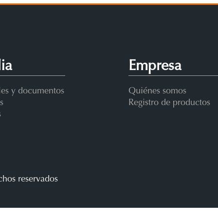
ia
Empresa
es y documentos
Quiénes somos
s
Registro de productos
s
chos reservados