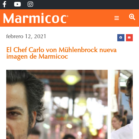
febrero 12, 2021
El Chef Carlo von Mühlenbrock nueva
imagen de Marmicoc