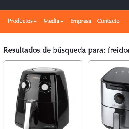
Productos
Media
Empresa
Contacto
Resultados de búsqueda para: freidor