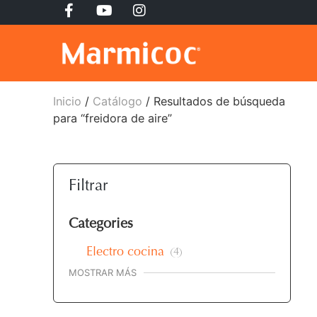
Inicio
/
Catálogo
/ Resultados de búsqueda
para “freidora de aire”
Filtrar
Categories
Electro cocina
4
MOSTRAR MÁS