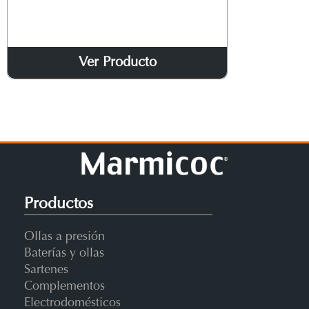
Ver Producto
Productos
Ollas a presión
Baterías y ollas
Sartenes
Complementos
Electrodomésticos