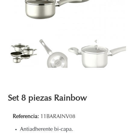
Set 8 piezas Rainbow
Referencia:
11BARAINV08
Antiadherente bi-capa.