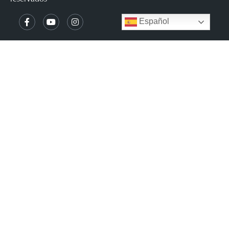
Español