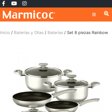
Inicio
/
Baterías y Ollas
/
Baterías
/ Set 8 piezas Rainbow