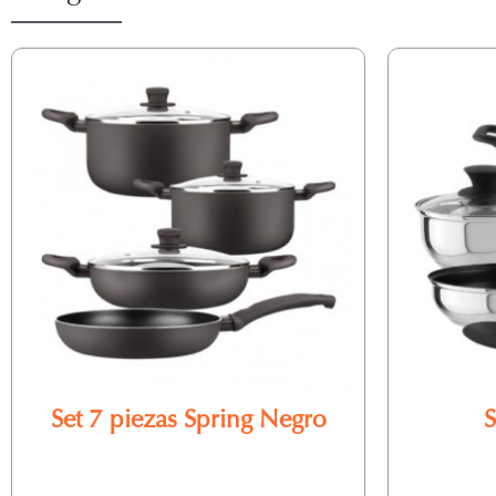
Set 7 piezas Spring Negro
S